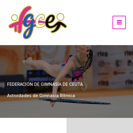
Ir
al
contenido
FEDERACIÓN DE GIMNASIA DE CEUTA
Actividades de Gimnasia Rítmica