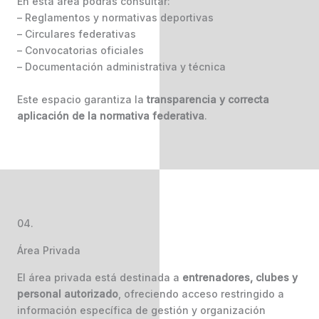
En esta área podrás consultar:
– Reglamentos y normativas deportivas
– Circulares federativas
– Convocatorias oficiales
– Documentación administrativa y técnica
Este espacio garantiza la
transparencia y correcta
aplicación de la normativa federativa
.
04.
Área Privada
El área privada está destinada a
entrenadores, clubes y
personal autorizado
, ofreciendo acceso restringido a
información específica de gestión y organización