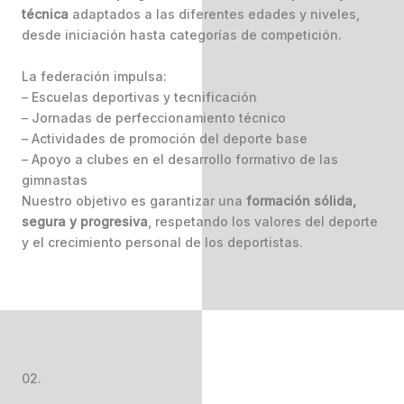
técnica
adaptados a las diferentes edades y niveles,
desde iniciación hasta categorías de competición.
La federación impulsa:
– Escuelas deportivas y tecnificación
– Jornadas de perfeccionamiento técnico
– Actividades de promoción del deporte base
– Apoyo a clubes en el desarrollo formativo de las
gimnastas
Nuestro objetivo es garantizar una
formación sólida,
segura y progresiva
, respetando los valores del deporte
y el crecimiento personal de los deportistas.
02.