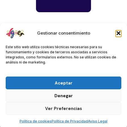
Gestionar consentimiento
Este sitio web utiliza cookies técnicas necesarias para su
funcionamiento y cookies de terceros asociadas a servicios
integrados, como formularios externos. No se utilizan cookies de
análisis ni de marketing.
Aceptar
Aviso Legal (UE)
Política de Privacidad (UE)
Denegar
Política de cookies (UE)
Ver Preferencias
Derechos de Autor © 2026
Política de cookies
Política de Privacidad
Aviso Legal