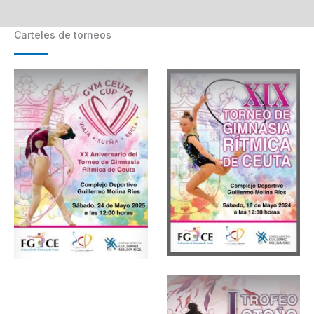
Carteles de torneos
Sin leyenda
Sin leyenda