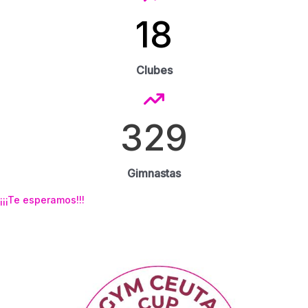
18
Clubes
329
Gimnastas
¡¡¡Te esperamos
!!!