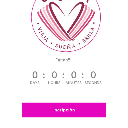
Faltan!!!!
0
0
0
0
DAYS
HOURS
MINUTES
SECONDS
Incripción