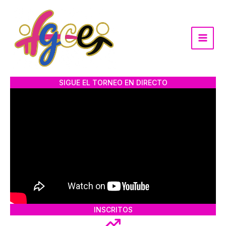
Ir
al
contenido
SIGUE EL TORNEO EN DIRECTO
INSCRITOS